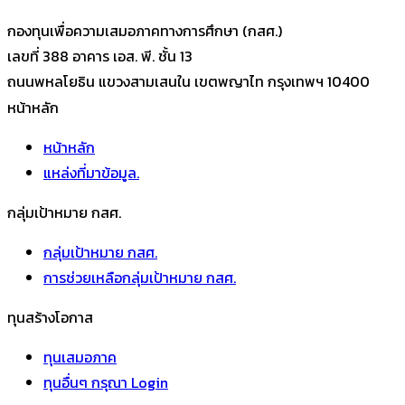
กองทุนเพื่อความเสมอภาคทางการศึกษา (กสศ.)
เลขที่ 388 อาคาร เอส. พี. ชั้น 13
ถนนพหลโยธิน แขวงสามเสนใน เขตพญาไท กรุงเทพฯ 10400
หน้าหลัก
หน้าหลัก
แหล่งที่มาข้อมูล.
กลุ่มเป้าหมาย กสศ.
กลุ่มเป้าหมาย กสศ.
การช่วยเหลือกลุ่มเป้าหมาย กสศ.
ทุนสร้างโอกาส
ทุนเสมอภาค
ทุนอื่นๆ กรุณา Login